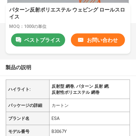
パターン反射ポリエステル ウェビング ロールスロ
イス
MOQ：1000の単位
ベストプライス
お問い合わせ
製品の説明
反射型 網巻
,
パターン 反射 網
,
ハイライト:
反射性ポリエステル 網巻
パッケージの詳細
カートン
ブランド名
ESA
モデル番号
B3067Y