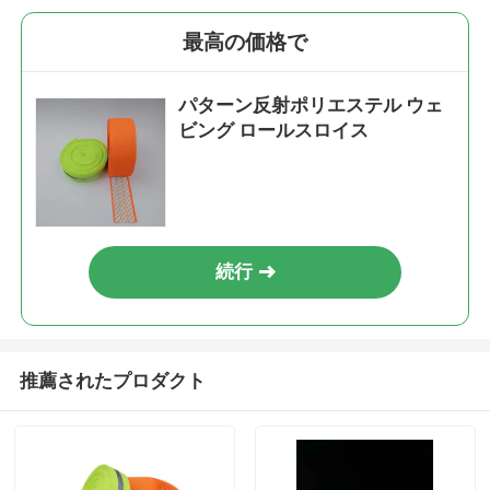
最高の価格で
パターン反射ポリエステル ウェ
ビング ロールスロイス
続行
推薦されたプロダクト