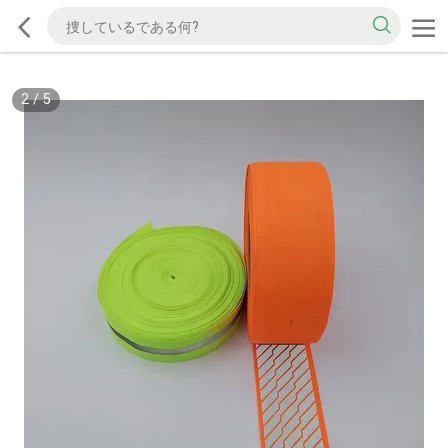
2
/
5