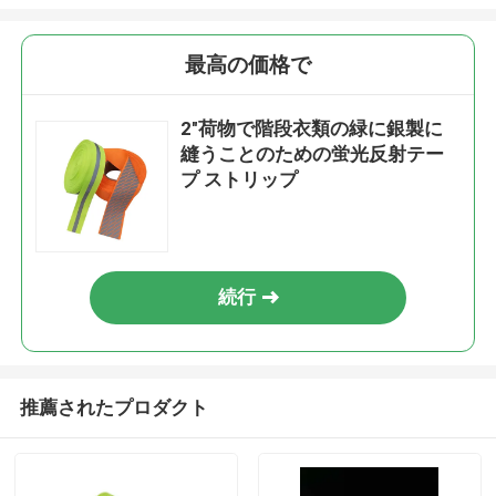
最高の価格で
2"荷物で階段衣類の緑に銀製に
縫うことのための蛍光反射テー
プ ストリップ
続行
推薦されたプロダクト