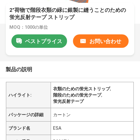
2"荷物で階段衣類の緑に銀製に縫うことのための
蛍光反射テープ ストリップ
MOQ：1000の単位
ベストプライス
お問い合わせ
製品の説明
衣類のための蛍光ストリップ
,
ハイライト:
階段のための蛍光テープ
,
蛍光反射テープ
パッケージの詳細
カートン
ブランド名
ESA