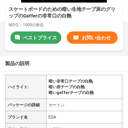
スケートボードのための暗い生地テープ床のグリ
ップのGafferの非常口の白熱
MOQ：1000の単位
ベストプライス
お問い合わせ
製品の説明
暗い非常口テープの白熱
,
ハイライト:
暗い床テープの白熱
,
暗いgafferテープの白熱
パッケージの詳細
カートン
ブランド名
ESA