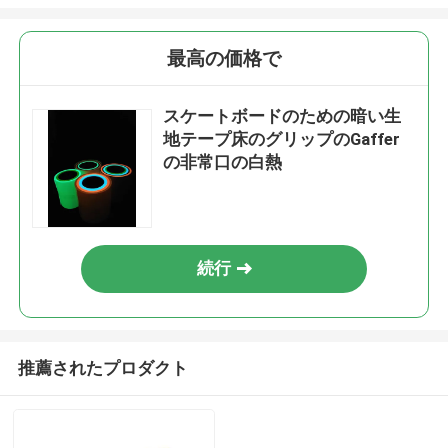
最高の価格で
スケートボードのための暗い生
地テープ床のグリップのGaffer
の非常口の白熱
続行
推薦されたプロダクト