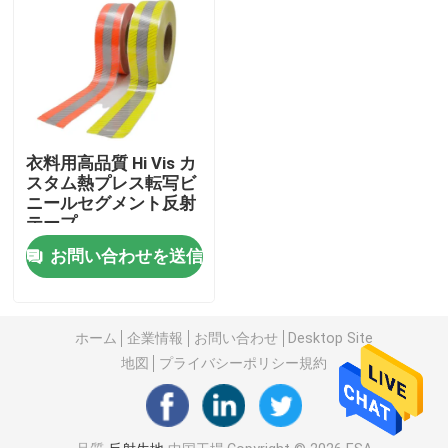
衣料用高品質 Hi Vis カ
スタム熱プレス転写ビ
ニールセグメント反射
テープ
お問い合わせを送信
ホーム
ホーム
企業情報
お問い合わせ
Desktop Site
地図
プライバシーポリシー規約
製品
企業情報