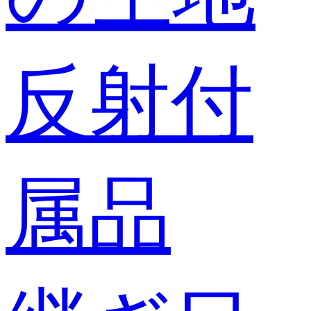
反射付
属品