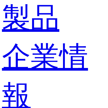
製品
企業情
報