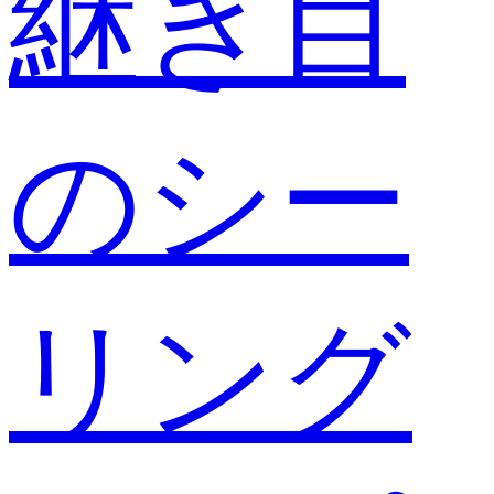
継ぎ目
のシー
リング