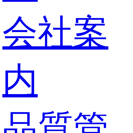
会社案
内
品質管