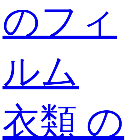
のフィ
ルム
衣類 の