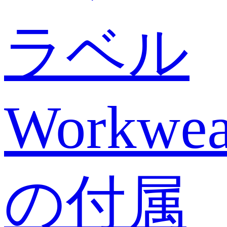
ラベル
Workwea
の付属