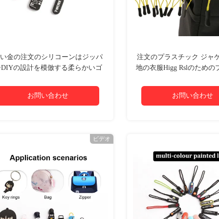
い金の注文のシリコーンはジッパ
注文のプラスチック ジャ
ーDIYの設計を模倣する柔らかいゴ
地の衣服Higg Rslのため
ム製漫画の印刷を分類する
ク ジッパーの引き
お問い合わせ
お問い合わせ
ビデオ