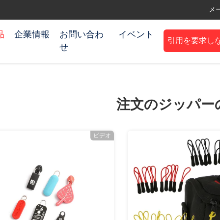
メー
品
企業情報
お問い合わ
イベント
引用を要求し
せ
注文のジッパー
ビデオ