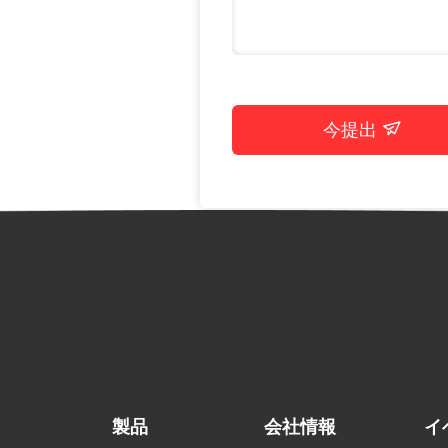
今提出
製品
会社情報
イ