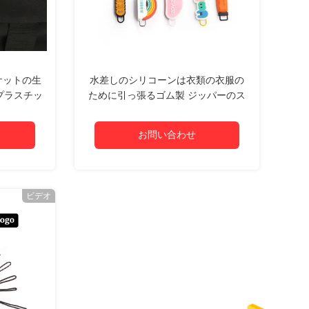
ケットの生
水差しのシリコーンは衣類の衣服の
のプラスチッ
ために引っ張るゴム製 ジッパーのス
手
ライダーのロゴ ポリ塩化ビニールを
分類する
お問い合わせ
ビデオ