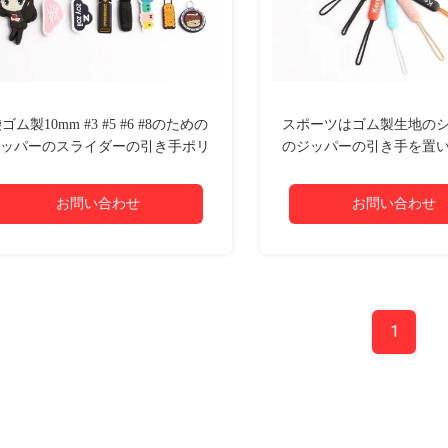
ゴム製10mm #3 #5 #6 #8のための
スポーツはゴム製生地の
ッパーのスライダーの引き手ポリ
のジッパーの引き手を置
化ビニール ロープのジッパーの引
の革箱を身に着けている
きのシリコーン
お問い合わせ
お問い合わせ
1