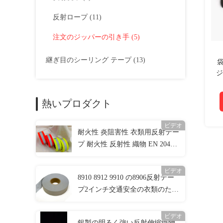
反射ロープ
(11)
注文のジッパーの引き手
(5)
継ぎ目のシーリング テープ
(13)
袋
ジ
塩
熱いプロダクト
ビデオ
耐火性 炎阻害性 衣類用反射テー
プ 耐火性 反射性 織物 EN 20471
2級
ビデオ
8910 8912 9910 の8906反射テー
プ2インチ交通安全の衣類のため
の4インチ
ビデオ
銀製の明るく強い反射伸縮織物