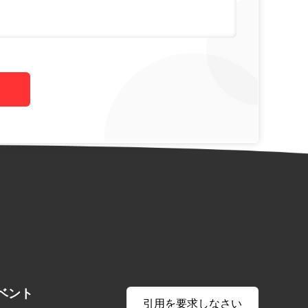
ベント
引用を要求しなさい